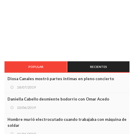
POPULAR
RECIENTES
Diosa Canales mostró partes íntimas en pleno concierto
18/07/2019
Daniella Cabello desmiente bodorrio con Omar Acedo
10/06/2019
Hombre murió electrocutado cuando trabajaba con máquina de
soldar
26/06/2019