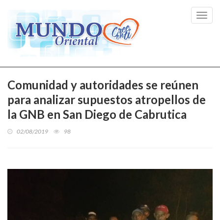
Toggl
navig
Comunidad y autoridades se reúnen
para analizar supuestos atropellos de
la GNB en San Diego de Cabrutica
02/08/2019
98