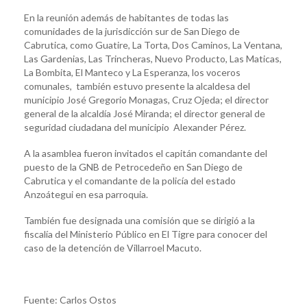
En la reunión además de habitantes de todas las
comunidades de la jurisdicción sur de San Diego de
Cabrutica, como Guatire, La Torta, Dos Caminos, La Ventana,
Las Gardenias, Las Trincheras, Nuevo Producto, Las Maticas,
La Bombita, El Manteco y La Esperanza, los voceros
comunales, también estuvo presente la alcaldesa del
municipio José Gregorio Monagas, Cruz Ojeda; el director
general de la alcaldía José Miranda; el director general de
seguridad ciudadana del municipio Alexander Pérez.
A la asamblea fueron invitados el capitán comandante del
puesto de la GNB de Petrocedeño en San Diego de
Cabrutica y el comandante de la policía del estado
Anzoátegui en esa parroquia.
También fue designada una comisión que se dirigió a la
fiscalía del Ministerio Público en El Tigre para conocer del
caso de la detención de Villarroel Macuto.
Fuente: Carlos Ostos