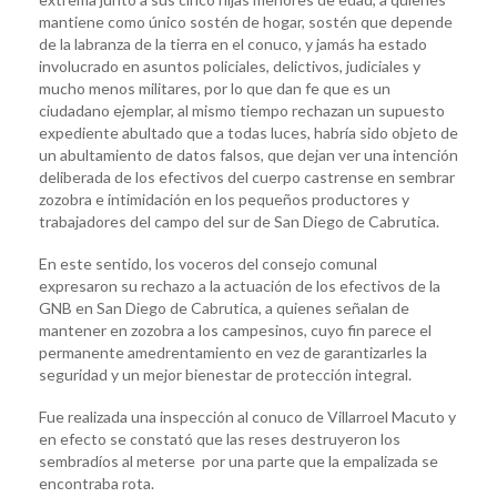
mantiene como único sostén de hogar, sostén que depende
de la labranza de la tierra en el conuco, y jamás ha estado
involucrado en asuntos policiales, delictivos, judiciales y
mucho menos militares, por lo que dan fe que es un
ciudadano ejemplar, al mismo tiempo rechazan un supuesto
expediente abultado que a todas luces, habría sido objeto de
un abultamiento de datos falsos, que dejan ver una intención
deliberada de los efectivos del cuerpo castrense en sembrar
zozobra e intimidación en los pequeños productores y
trabajadores del campo del sur de San Diego de Cabrutica.
En este sentido, los voceros del consejo comunal
expresaron su rechazo a la actuación de los efectivos de la
GNB en San Diego de Cabrutica, a quienes señalan de
mantener en zozobra a los campesinos, cuyo fin parece el
permanente amedrentamiento en vez de garantizarles la
seguridad y un mejor bienestar de protección integral.
Fue realizada una inspección al conuco de Villarroel Macuto y
en efecto se constató que las reses destruyeron los
sembradíos al meterse por una parte que la empalizada se
encontraba rota.