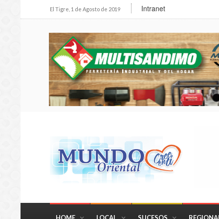
Intranet
El Tigre, 1 de Agosto de 2019
HOME
LOCAL
SUCESOS
REGIONA