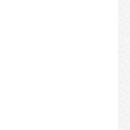
icta Taller de Agitación Popular
Mujeres y niños en la Basura
LOCAL
/08/2019
01/08/2019
LOCAL