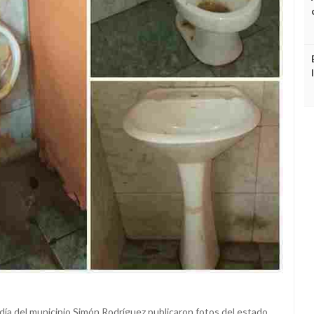
ldía del municipio Simón Rodríguez publicaron fotos del estado