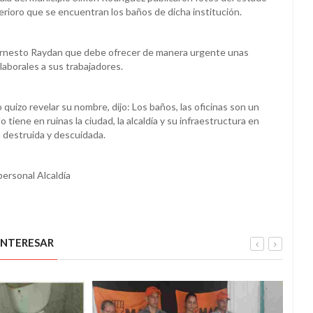
erioro que se encuentran los baños de dicha institución.
 Ernesto Raydan que debe ofrecer de manera urgente unas
laborales a sus trabajadores.
uizo revelar su nombre, dijo: Los baños, las oficinas son un
lo tiene en ruinas la ciudad, la alcaldía y su infraestructura en
 destruida y descuidada.
ersonal Alcaldía
INTERESAR