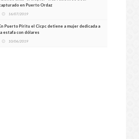
capturado en Puerto Ordaz
16/07/2019
En Puerto Píritu el Cicpc detiene a mujer dedicada a
la estafa con dólares
10/06/2019