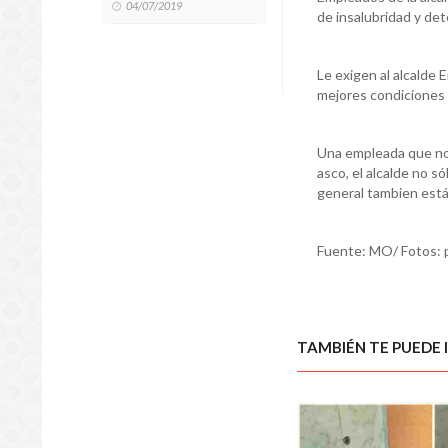
04/07/2019
de insalubridad y det
Le exigen al alcalde
mejores condiciones 
Una empleada que no q
asco, el alcalde no só
general tambien está
Fuente: MO/ Fotos: p
TAMBIÉN TE PUEDE 