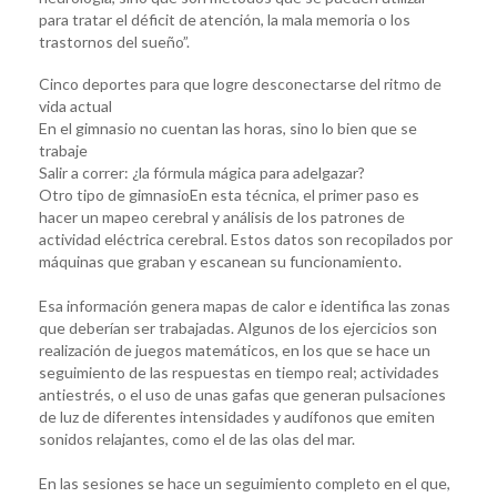
para tratar el déficit de atención, la mala memoria o los
trastornos del sueño”.
Cinco deportes para que logre desconectarse del ritmo de
vida actual
En el gimnasio no cuentan las horas, sino lo bien que se
trabaje
Salir a correr: ¿la fórmula mágica para adelgazar?
Otro tipo de gimnasioEn esta técnica, el primer paso es
hacer un mapeo cerebral y análisis de los patrones de
actividad eléctrica cerebral. Estos datos son recopilados por
máquinas que graban y escanean su funcionamiento.
Esa información genera mapas de calor e identifica las zonas
que deberían ser trabajadas. Algunos de los ejercicios son
realización de juegos matemáticos, en los que se hace un
seguimiento de las respuestas en tiempo real; actividades
antiestrés, o el uso de unas gafas que generan pulsaciones
de luz de diferentes intensidades y audífonos que emiten
sonidos relajantes, como el de las olas del mar.
En las sesiones se hace un seguimiento completo en el que,