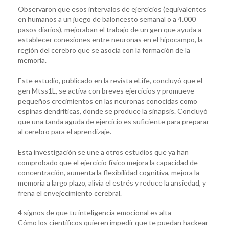
Observaron que esos intervalos de ejercicios (equivalentes
en humanos a un juego de baloncesto semanal o a 4.000
pasos diarios), mejoraban el trabajo de un gen que ayuda a
establecer conexiones entre neuronas en el hipocampo, la
región del cerebro que se asocia con la formación de la
memoria.
Este estudio, publicado en la revista eLife, concluyó que el
gen Mtss1L, se activa con breves ejercicios y promueve
pequeños crecimientos en las neuronas conocidas como
espinas dendríticas, donde se produce la sinapsis. Concluyó
que una tanda aguda de ejercicio es suficiente para preparar
al cerebro para el aprendizaje.
Esta investigación se une a otros estudios que ya han
comprobado que el ejercicio físico mejora la capacidad de
concentración, aumenta la flexibilidad cognitiva, mejora la
memoria a largo plazo, alivia el estrés y reduce la ansiedad, y
frena el envejecimiento cerebral.
4 signos de que tu inteligencia emocional es alta
Cómo los científicos quieren impedir que te puedan hackear