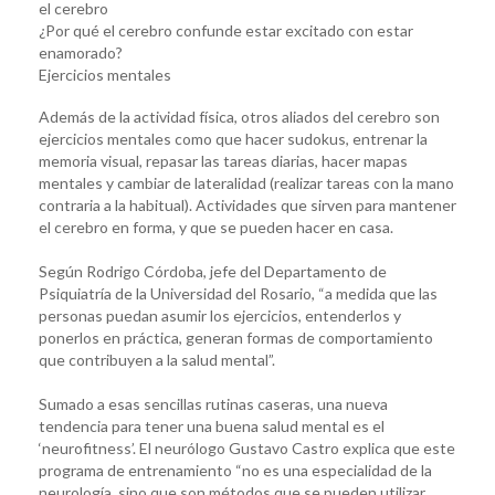
el cerebro
¿Por qué el cerebro confunde estar excitado con estar
enamorado?
Ejercicios mentales
Además de la actividad física, otros aliados del cerebro son
ejercicios mentales como que hacer sudokus, entrenar la
memoria visual, repasar las tareas diarias, hacer mapas
mentales y cambiar de lateralidad (realizar tareas con la mano
contraria a la habitual). Actividades que sirven para mantener
el cerebro en forma, y que se pueden hacer en casa.
Según Rodrigo Córdoba, jefe del Departamento de
Psiquiatría de la Universidad del Rosario, “a medida que las
personas puedan asumir los ejercicios, entenderlos y
ponerlos en práctica, generan formas de comportamiento
que contribuyen a la salud mental”.
Sumado a esas sencillas rutinas caseras, una nueva
tendencia para tener una buena salud mental es el
‘neurofitness’. El neurólogo Gustavo Castro explica que este
programa de entrenamiento “no es una especialidad de la
neurología, sino que son métodos que se pueden utilizar