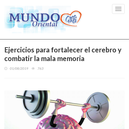
Toggl
navig
Ejercicios para fortalecer el cerebro y
combatir la mala memoria
01/08/2019
763