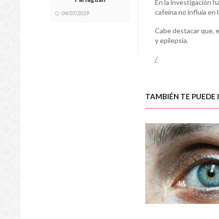
En la investigación h
cafeína no influía en 
04/07/2019
Cabe destacar que, e
y epilepsia.
/
TAMBIÉN TE PUEDE 