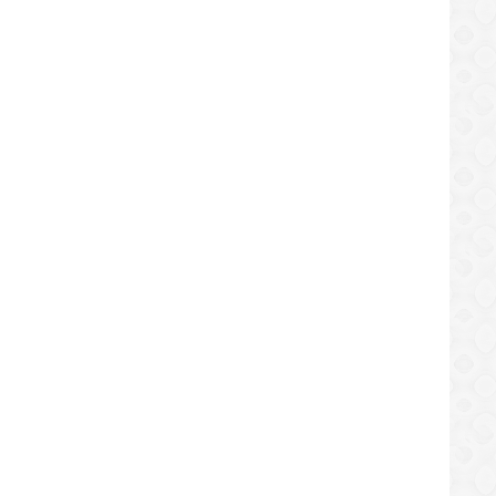
e acabó la crema dental? Vea 12
Nuevo estudio relaciona el co
ones caseras y económicas
café con los ataques de migrañ
/08/2019
09/08/2019
REGIONAL
ncian malos tratos a parturientas
UNT El Tigre: Falta de agua en E
LOCAL
uenses en el hospital de Cantaura
de extrema gravedad
/08/2019
28/08/2019