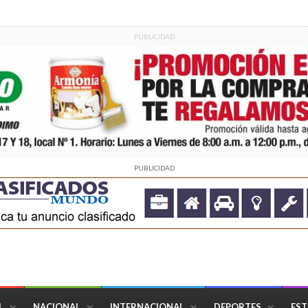
PUBLICIDAD
PUBLICIDAD
L
NACIONAL
INTERNACIONAL
DEPORTES
EST