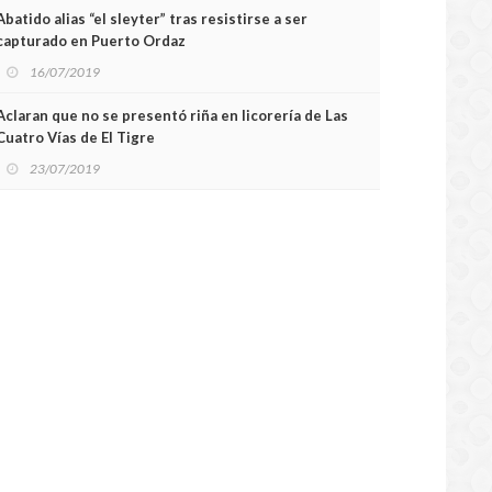
Abatido alias “el sleyter” tras resistirse a ser
capturado en Puerto Ordaz
16/07/2019
Aclaran que no se presentó riña en licorería de Las
Cuatro Vías de El Tigre
23/07/2019