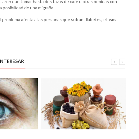
allaron que tomar hasta dos tazas de café u otras bebidas con
la posibilidad de una migraña.
l problema afecta a las personas que sufran diabetes, el asma
INTERESAR