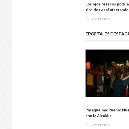
ESTILO D
Los ojos resecos podría
tiroides está afectando 
23/08/2019
EPORTAJES DESTAC
LOCA
Paraqueima: Pueblo Nue
con la Alcaldía
29/08/2019