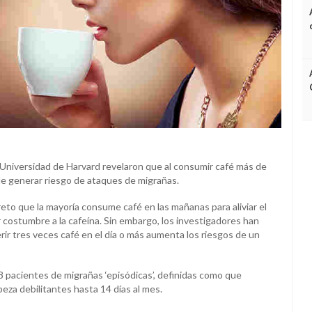
 Universidad de Harvard revelaron que al consumir café más de
de generar riesgo de ataques de migrañas.
eto que la mayoría consume café en las mañanas para aliviar el
 costumbre a la cafeína. Sin embargo, los investigadores han
ir tres veces café en el día o más aumenta los riesgos de un
98 pacientes de migrañas ‘episódicas’, definidas como que
eza debilitantes hasta 14 días al mes.