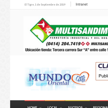
Intranet
El Tigre, 1 de Septiembre de 2019
HOME
LOCAL
SUCESOS
REGIONA