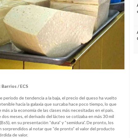
 Barrios / ECS
 período de tendencia a la baja, el precio del queso ha vuelto
detenible hacia la galaxia que surcaba hace poco tiempo, lo que
e más a la economía de las clases más necesitadas en el país.
dos meses, el derivado del lácteo se cotizaba en más 30 mil
BsS), en su presentación “dura” y “semidura”. De pronto, los
 sorprendidos al notar que “de pronto” el valor del producto
érdida de valor.