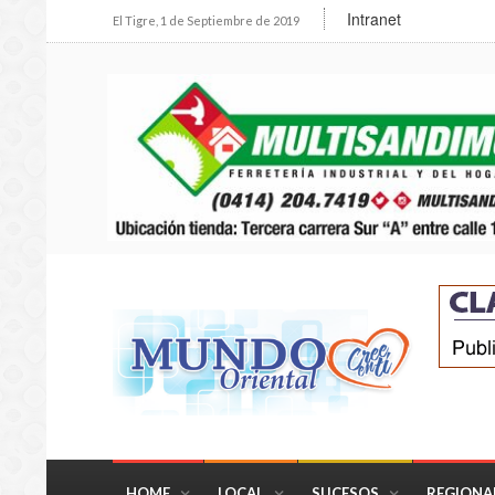
Intranet
El Tigre, 1 de Septiembre de 2019
HOME
LOCAL
SUCESOS
REGIONA