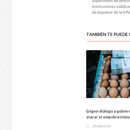
supervisión de precio
instituciones pública
de impulsor de la inf
TAMBIÉN TE PUEDE 
REGIO
Exigen diálogo a gobier
atacar el empobrecimien
29/08/2019