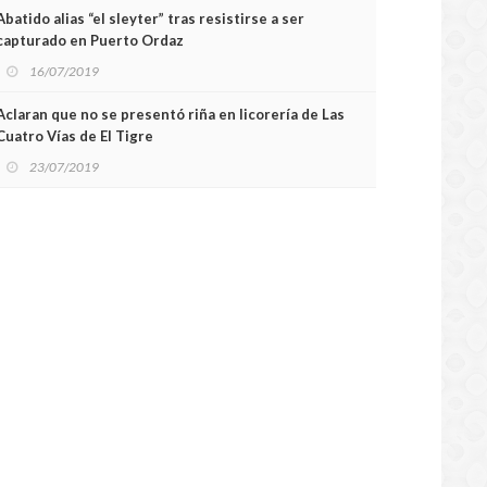
Abatido alias “el sleyter” tras resistirse a ser
capturado en Puerto Ordaz
16/07/2019
Aclaran que no se presentó riña en licorería de Las
Cuatro Vías de El Tigre
23/07/2019