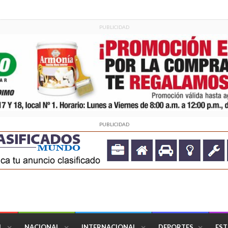
PUBLICIDAD
PUBLICIDAD
L
NACIONAL
INTERNACIONAL
DEPORTES
EST