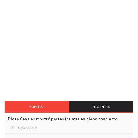
POPULAR
RECIENTES
Diosa Canales mostró partes íntimas en pleno concierto
18/07/2019