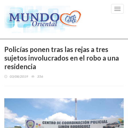
Toggl
navig
Policías ponen tras las rejas a tres
sujetos involucrados en el robo a una
residencia
03/08/2019
356