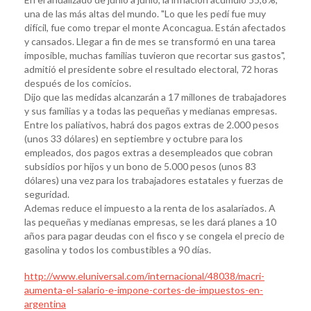
una de las más altas del mundo. "Lo que les pedí fue muy
difícil, fue como trepar el monte Aconcagua. Están afectados
y cansados. Llegar a fin de mes se transformó en una tarea
imposible, muchas familias tuvieron que recortar sus gastos",
admitió el presidente sobre el resultado electoral, 72 horas
después de los comicios.
Dijo que las medidas alcanzarán a 17 millones de trabajadores
y sus familias y a todas las pequeñas y medianas empresas.
Entre los paliativos, habrá dos pagos extras de 2.000 pesos
(unos 33 dólares) en septiembre y octubre para los
empleados, dos pagos extras a desempleados que cobran
subsidios por hijos y un bono de 5.000 pesos (unos 83
dólares) una vez para los trabajadores estatales y fuerzas de
seguridad.
Ademas reduce el impuesto a la renta de los asalariados. A
las pequeñas y medianas empresas, se les dará planes a 10
años para pagar deudas con el fisco y se congela el precio de
gasolina y todos los combustibles a 90 días.
http://www.eluniversal.com/internacional/48038/macri-
aumenta-el-salario-e-impone-cortes-de-impuestos-en-
argentina