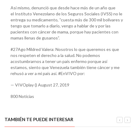
Así mismo, denunció que desde hace más de un año que
el Instituto Venezolano de los Seguros Sociales (IVSS) no le
entrega su medicamento, “cuesta más de 300 mil bolívares y
tengo que tomarlo a diario, vengo a hablar de y por las
pacientes con cáncer de mama, porque hay pacientes con
mamas llenas de gusanos”.
#27Ago Mildred Valera: Nosotros lo que queremos es que
nos respeten el derecho a la salud. No podemos
acostumbrarnos a tener un país enfermo porque así
estamos, siento que Venezuela también tiene cáncer y me
rehusó a ver a mi país así. #EnVIVO por:
— VIVOplay () August 27, 2019
800 Noticias
TAMBIÉN TE PUEDE INTERESAR