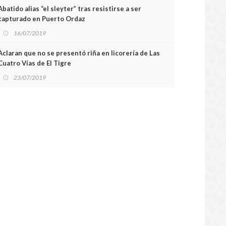
Abatido alias “el sleyter” tras resistirse a ser
capturado en Puerto Ordaz
16/07/2019
Aclaran que no se presentó riña en licorería de Las
Cuatro Vías de El Tigre
23/07/2019