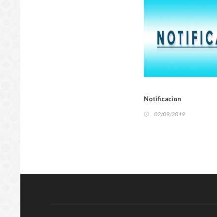
LOCA
Notificacion
02/09/2019