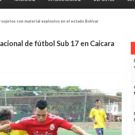
onarios de Poliguanipa por hurtar cargamento de cabillas
acional de fútbol Sub 17 en Caicara