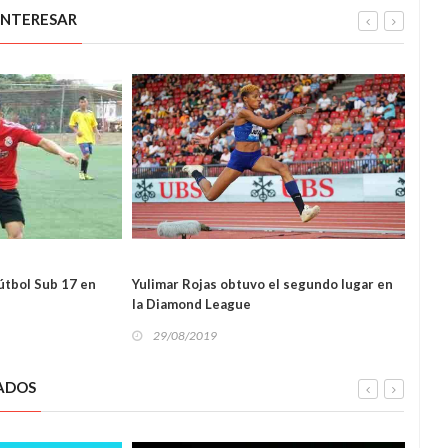
INTERESAR
DEPORTES
fútbol Sub 17 en
Yulimar Rojas obtuvo el segundo lugar en
Roger
la Diamond League
rond
TES
29/08/2019
28
ADOS