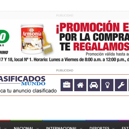
PUBLICIDAD
PUBLICIDAD
L
NACIONAL
INTERNACIONAL
DEPORTES
EST