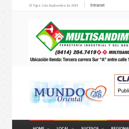
Intranet
El Tigre, 3 de Septiembre de 2019
HOME
LOCAL
SUCESOS
REGIONA