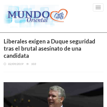
Toggl
navig
Liberales exigen a Duque seguridad
tras el brutal asesinato de una
candidata
02/09/2019
103