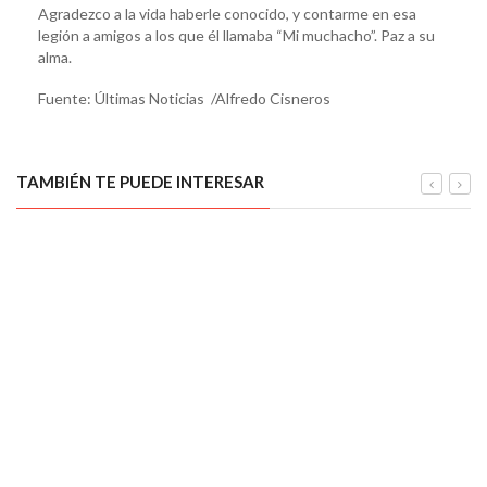
Agradezco a la vida haberle conocido, y contarme en esa
legión a amigos a los que él llamaba “Mi muchacho”. Paz a su
alma.
Fuente: Últimas Noticias /Alfredo Cisneros
TAMBIÉN TE PUEDE INTERESAR