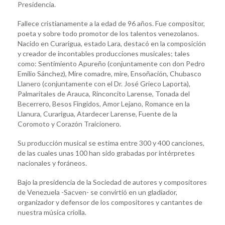
Presidencia.
Fallece cristianamente a la edad de 96 años. Fue compositor,
poeta y sobre todo promotor de los talentos venezolanos.
Nacido en Curarigua, estado Lara, destacó en la composición
y creador de incontables producciones musicales; tales
como: Sentimiento Apureño (conjuntamente con don Pedro
Emilio Sánchez), Mire comadre, mire, Ensoñación, Chubasco
Llanero (conjuntamente con el Dr. José Grieco Laporta),
Palmaritales de Arauca, Rinconcito Larense, Tonada del
Becerrero, Besos Fingidos, Amor Lejano, Romance en la
Llanura, Curarigua, Atardecer Larense, Fuente de la
Coromoto y Corazón Traicionero.
Su producción musical se estima entre 300 y 400 canciones,
de las cuales unas 100 han sido grabadas por intérpretes
nacionales y foráneos.
Bajo la presidencia de la Sociedad de autores y compositores
de Venezuela -Sacven- se convirtió en un gladiador,
organizador y defensor de los compositores y cantantes de
nuestra música criolla.