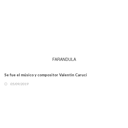
FARANDULA
Se fue el músico y compositor Valentìn Carucí
05/09/2019