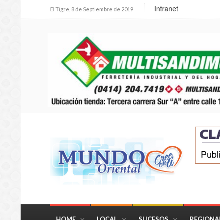
Intranet
El Tigre, 8 de Septiembre de 2019
HOME
LOCAL
SUCESOS
REGIONA