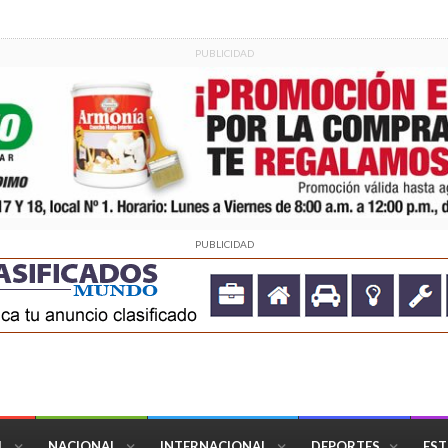
PUBLICIDAD
PUBLICIDAD
L
NACIONAL
INTERNACIONAL
DEPORTES
EST