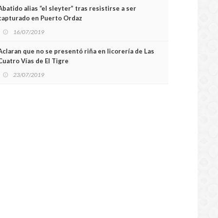
Abatido alias “el sleyter” tras resistirse a ser
capturado en Puerto Ordaz
16/07/2019
Aclaran que no se presentó riña en licorería de Las
Cuatro Vías de El Tigre
23/07/2019