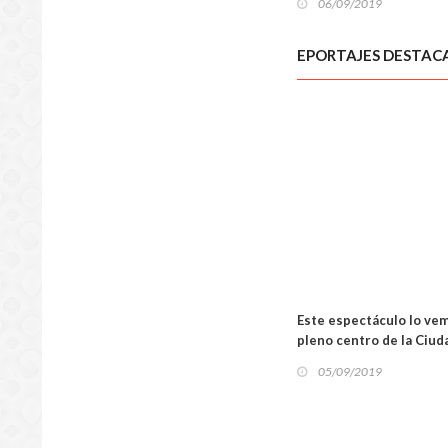
06/09/2019
SUCES
EPORTAJES DESTAC
Este espectáculo lo vem
pleno centro de la Ciud
05/09/2019
LOCA