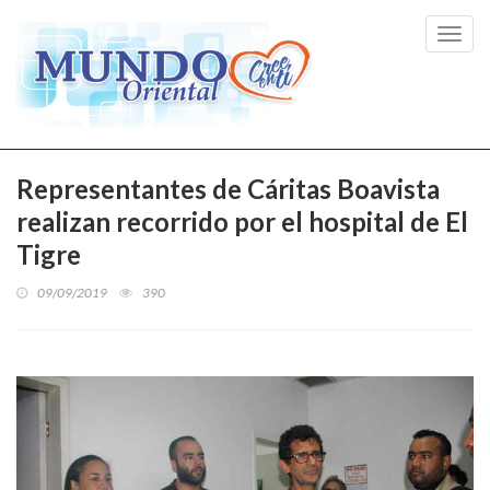
Toggl
navig
Representantes de Cáritas Boavista
realizan recorrido por el hospital de El
Tigre
09/09/2019
390