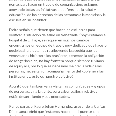
gente, para hacer un trabajo de comunicación; estamos
apoyando todas las iniciativas en defensa de la salud y
educación, de los derechos de las personas a la medicina y la
escuela en su localidad”.
Freire señaló que tienen que hacer los esfuerzos para
verificar la situación de salud en Venezuela, “hoy visitamos el
hospital de El Tigre, se requieren muchos cambios,
encontramos un equipo de trabajo muy dedicado que hace lo
posible; ahora estamos retribuyendo la acogida que los
venezolanos hicieron a los brasileros, tenemos la obligación
de acogerlos bien, no hay frontera porque siempre tuvimos
de aquí y allá, por lo que es necesario mejorar la vida de las
personas, necesitan un acompañamiento del gobierno y las
instituciones, este es nuestro objetivo”.
Apuntó que también van a visitar las comunidades y grupos
de personas, oír a la gente, para saber cuáles iniciativas
están desarrollando y sus prioridades.
Por su parte, el Padre Johan Hernández, asesor de la Caritas
Diocesana, refirió que “estamos haciendo el puente con