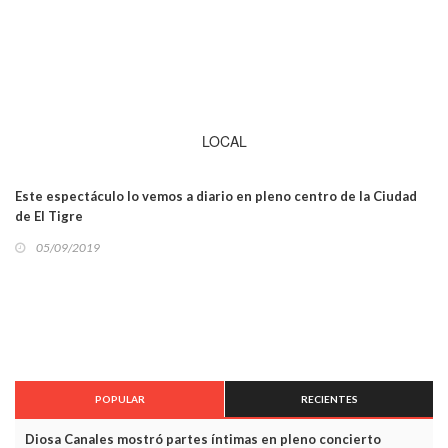
LOCAL
Este espectáculo lo vemos a diario en pleno centro de la Ciudad
de El Tigre
05/09/2019
POPULAR
RECIENTES
Diosa Canales mostró partes íntimas en pleno concierto