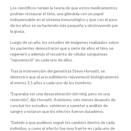
Los científicos tenían la teoría de que estos medicamentos
podrían restaurar el timo, una glándula con un papel
indispensable en el sistema inmunológico y que con el paso
de los años se va haciendo más pequeña y obstruyendo por
la grasa.
Luego de un año, los estudios de imágenes realizados sobre
los pacientes demostraron que a siete de ellos el timo se
regeneró y además el recuento de células sanguíneas
"rejuveneció" en cada uno de ellos.
Tras la intervención del genetista Steve Horvath, se
demostró que el procedimiento rejuveneció biológicamente
al menos 2,5 años a cada uno de los hombres.
"Esperaba ver una desaceleración del reloj, pero no una
reversión", dijo Horvath. Asimismo, seis meses después de
concluir los estudios, volvieron a someter a análisis de
sangre y notaron que los efectos fueron duraderos.
"Debido a que pudimos seguir los cambios dentro de cada
individuo, y como el efecto fue muy fuerte en cada uno de