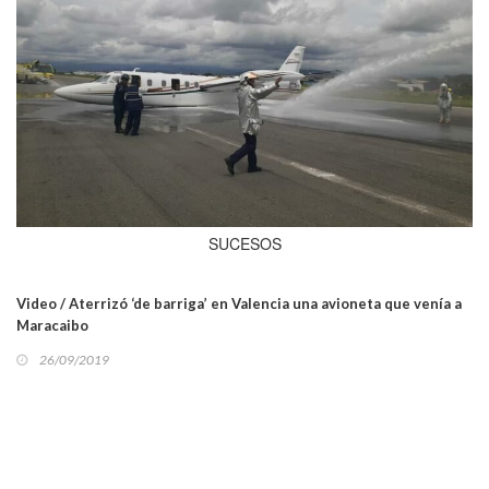
SUCESOS
Video / Aterrizó ‘de barriga’ en Valencia una avioneta que venía a
Maracaibo
26/09/2019