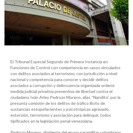
El Tribunal Especial Segundo de Primera Instancia en
Funciones de Control con competencia en casos vinculados
con delitos asociados al terrorismo, con jurisdicción a nivel
nacional y competencia para conocer y decidir delitos
asociados a corrupción y delincuencia organizada ordenó
medida judicial privativa preventiva de libertad contra el
ciudadano Iván Arley Pedrozo Moreno, alias “Nandito”, por la
presunta comisión de los delitos de tráfico ilícito de
sustancias estupefacientes y psicotrópicas agravado,
extorsión, terrorismo y asociación para delinquir, todos
tipificados en la legislación penal venezolana.
Pedrozo Moreno, disidente del grupo paramilitar colombiano