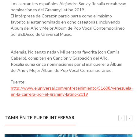
Los cantantes españoles Alejandro Sanz y Rosalía encabezan
nominaciones del Grammy Latino 2019.
El intérprete de Corazón partío parte como el máximo
favorito al estar nominado en ocho categorías, incluyendo
Álbum del Año y Mejor Álbum de Pop Vocal Contemporáneo
por #ElDisco de Universal Music.
Además, No tengo nada y Mi persona favorita (con Camila
Cabello), compiten en Canción y Grabación del Año.
Rosalía suma cinco nominaciones por El mal querer a Álbum
del Año y Mejor Álbum de Pop Vocal Contemporáneo.
Fuente:
http://www.eluniversal.com/entretenimiento/51608/venezuela-
en-la-carrera-por-el-grammy-latino-2019
TAMBIÉN TE PUEDE INTERESAR