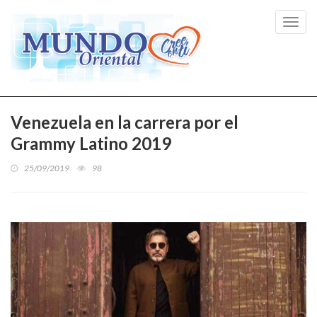
Toggl
navig
Venezuela en la carrera por el
Grammy Latino 2019
25/09/2019
98