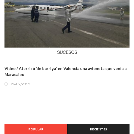
SUCESOS
Video / Aterrizó ‘de barriga’ en Valencia una avioneta que venía a
Maracaibo
26/09/2019
POPULAR
RECIENTES