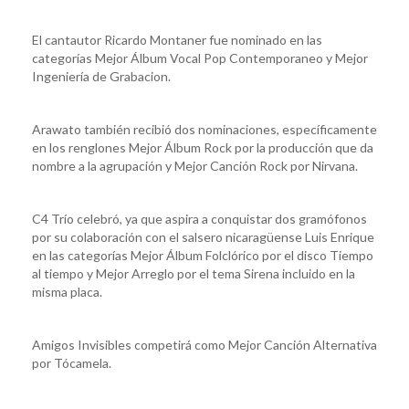
El cantautor Ricardo Montaner fue nominado en las
categorías Mejor Álbum Vocal Pop Contemporaneo y Mejor
Ingeniería de Grabacion.
Arawato también recibió dos nominaciones, específicamente
en los renglones Mejor Álbum Rock por la producción que da
nombre a la agrupación y Mejor Canción Rock por Nirvana.
C4 Trío celebró, ya que aspira a conquistar dos gramófonos
por su colaboración con el salsero nicaragüense Luis Enrique
en las categorías Mejor Álbum Folclórico por el disco Tiempo
al tiempo y Mejor Arreglo por el tema Sirena incluido en la
misma placa.
Amigos Invisibles competirá como Mejor Canción Alternativa
por Tócamela.