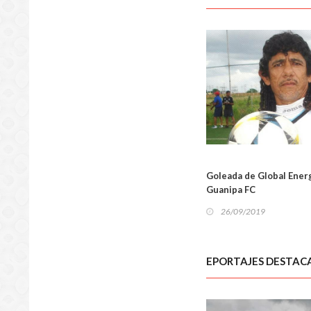
Goleada de Global Ener
Guanipa FC
DEPOR
26/09/2019
EPORTAJES DESTAC