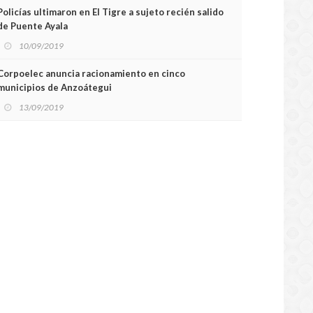
Policías ultimaron en El Tigre a sujeto recién salido
de Puente Ayala
10/09/2019
Corpoelec anuncia racionamiento en cinco
municipios de Anzoátegui
13/09/2019