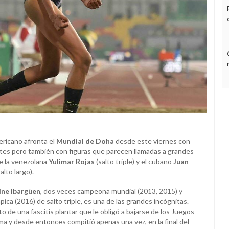
ericano afronta el
Mundial de Doha
desde este viernes con
ntes pero también con figuras que parecen llamadas a grandes
e la venezolana
Yulimar Rojas
(salto triple) y el cubano
Juan
alto largo).
ine Ibargüen
, dos veces campeona mundial (2013, 2015) y
ica (2016) de salto triple, es una de las grandes incógnitas.
 de una fascitis plantar que le obligó a bajarse de los Juegos
a y desde entonces compitió apenas una vez, en la final del