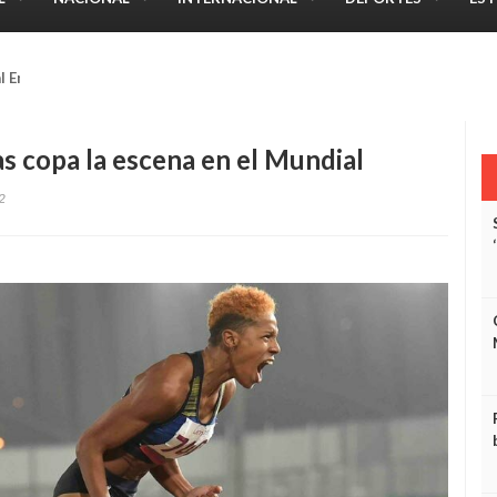
l Energy 3-0 sobre Guanipa FC
as copa la escena en el Mundial
2