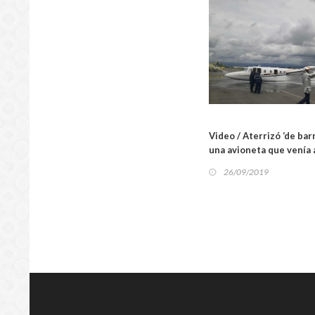
Video / Aterrizó ‘de bar
SUCES
una avioneta que venía
26/09/2019