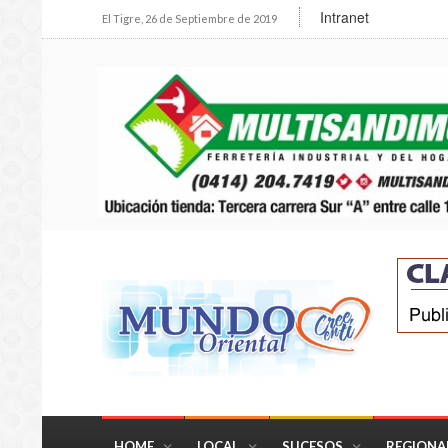
Intranet
El Tigre, 26 de Septiembre de 2019
HOME
LOCAL
SUCESOS
REGIONA