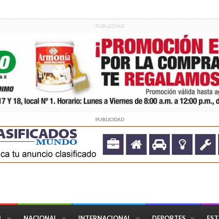
PUBLICIDAD
PUBLICIDAD
L
NACIONAL
INTERNACIONAL
DEPORTES
EST