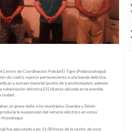
l Centro de Coordinación Policial El Tigre (Polianzoátegui)
ción de cuatro sujetos perteneciente a una banda delictiva
dican a extraer material (aceite de transformador), además
a subestación eléctrica El Esfuerzo ubicada en la avenida
 ciudad.
ban un grave daño a los municipios Guanipa y Simón
producía la suspensión del servicio eléctrico en estas
e Anzoátegui.
cial fue ejecutado a las 11:00 horas de la noche de este