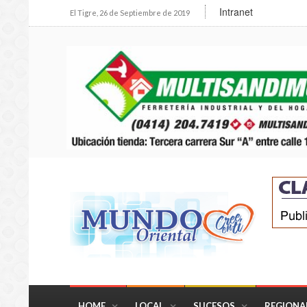
Intranet
El Tigre, 26 de Septiembre de 2019
HOME
LOCAL
SUCESOS
REGIONA