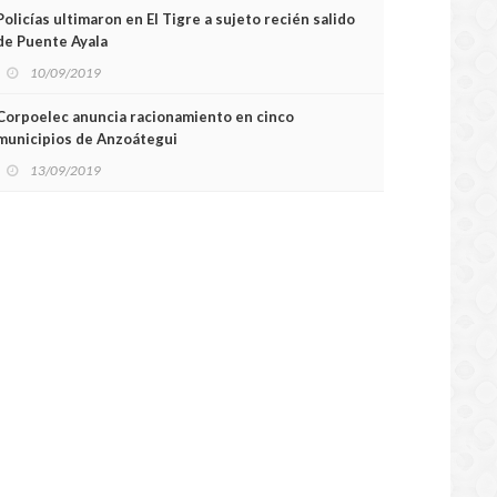
Policías ultimaron en El Tigre a sujeto recién salido
de Puente Ayala
10/09/2019
Corpoelec anuncia racionamiento en cinco
municipios de Anzoátegui
13/09/2019