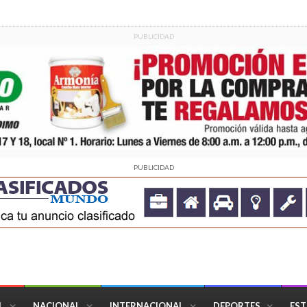
PUBLICIDAD
PUBLICIDAD
L
NACIONAL
INTERNACIONAL
DEPORTES
EST