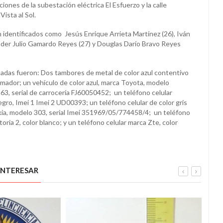
ciones de la subestación eléctrica El Esfuerzo y la calle
Vista al Sol.
 identificados como Jesús Enrique Arrieta Martínez (26), Iván
 Ender Julio Gamardo Reyes (27) y Douglas Darío Bravo Reyes
tadas fueron: Dos tambores de metal de color azul contentivo
rmador; un vehículo de color azul, marca Toyota, modelo
63, serial de carrocería FJ60050452; un teléfono celular
gro, Imei 1 Imei 2 UD00393; un teléfono celular de color gris
ia, modelo 303, serial Imei 351969/05/774458/4; un teléfono
oria 2, color blanco; y un teléfono celular marca Zte, color
INTERESAR