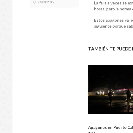
21/08/2019
La falla a veces se ex
horas, pero la norma
Estos apagones ya no
siguiente porque sabe
TAMBIÉN TE PUEDE 
A PUNTA D
Apagones en Puerto Cab