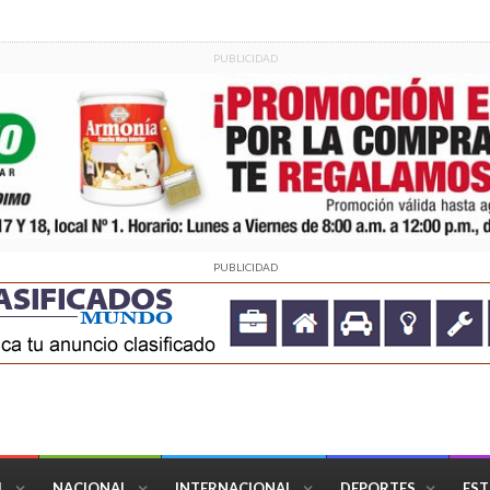
PUBLICIDAD
PUBLICIDAD
L
NACIONAL
INTERNACIONAL
DEPORTES
EST