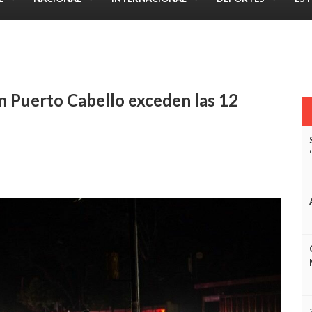
aracas según últimos reportes
 Puerto Cabello exceden las 12