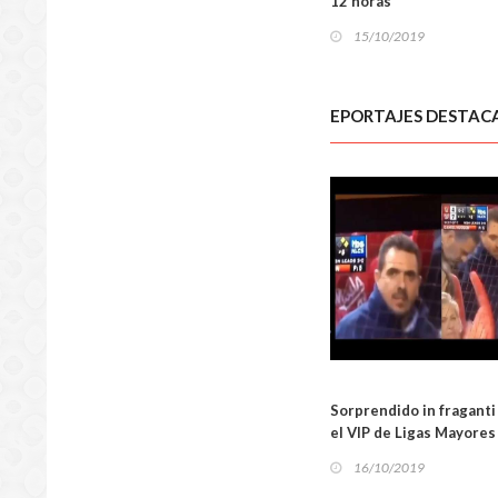
12 horas
15/10/2019
EPORTAJES DESTAC
NACIO
Sorprendido in fraganti
el VIP de Ligas Mayores
16/10/2019