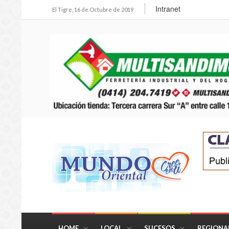
Intranet
El Tigre, 16 de Octubre de 2019
HOME
LOCAL
SUCESOS
REGIONA