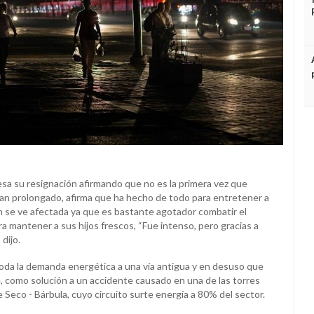
esa su resignación afirmando que no es la primera vez que
an prolongado, afirma que ha hecho de todo para entretener a
én se ve afectada ya que es bastante agotador combatir el
ra mantener a sus hijos frescos, “Fue intenso, pero gracias a
 dijo.
da la demanda energética a una vía antigua y en desuso que
, como solución a un accidente causado en una de las torres
le Seco - Bárbula, cuyo circuito surte energía a 80% del sector.