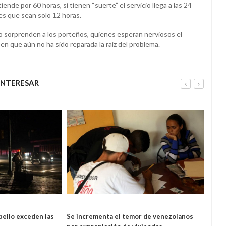
tiende por 60 horas, si tienen “suerte” el servicio llega a las 24
 es que sean solo 12 horas.
 sorprenden a los porteños, quienes esperan nerviosos el
n que aún no ha sido reparada la raíz del problema.
INTERESAR
E SOGA
A PUNTA DE SOGA
ello exceden las
Se incrementa el temor de venezolanos
Veci