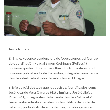
Jesús Rincón
El Tigre.
Federico London, jefe de Operaciones del Centro
de Coordinación Policial Simón Rodríguez (Polisosir),
confirmó que los dos sujetos ultimados tras enfrentar a la
comisión policial en 17 de Diciembre, integraban una banda
delictiva dedicada al robo de vehículos en El Tigre.
El jefe policial destaco que los occisos, identificados como
José Ricardo Vera Olivares (41) y Emiliano José Callejas
Piñero (61), integrantes de la banda delictiva “el cesita”,
tenían antecedentes penales por los delitos de hurto de
vehículo, porte ilícito de arma de fuego y robo genérico.