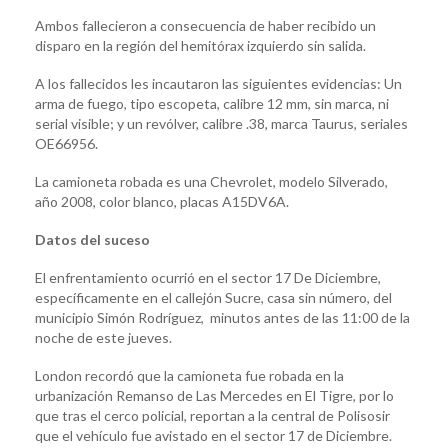
Ambos fallecieron a consecuencia de haber recibido un
disparo en la región del hemitórax izquierdo sin salida.
A los fallecidos les incautaron las siguientes evidencias: Un
arma de fuego, tipo escopeta, calibre 12 mm, sin marca, ni
serial visible; y un revólver, calibre .38, marca Taurus, seriales
OE66956.
La camioneta robada es una Chevrolet, modelo Silverado,
año 2008, color blanco, placas A15DV6A.
Datos del suceso
El enfrentamiento ocurrió en el sector 17 De Diciembre,
específicamente en el callejón Sucre, casa sin número, del
municipio Simón Rodríguez, minutos antes de las 11:00 de la
noche de este jueves.
London recordó que la camioneta fue robada en la
urbanización Remanso de Las Mercedes en El Tigre, por lo
que tras el cerco policial, reportan a la central de Polisosir
que el vehículo fue avistado en el sector 17 de Diciembre.