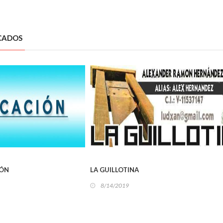
CADOS
OCAL
LOCAL
IÓN
LA GUILLOTINA
8/14/2019