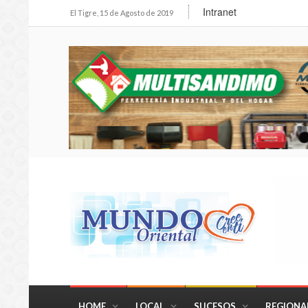
Intranet
El Tigre, 15 de Agosto de 2019
HOME
LOCAL
SUCESOS
REGIONA