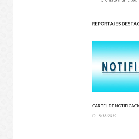
REPORTAJES DESTA
L
CARTEL DE NOTIFICAC
8/13/2019