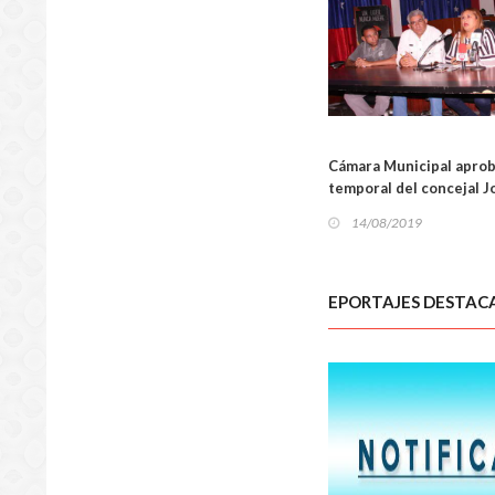
LOCA
Cámara Municipal apro
temporal del concejal 
14/08/2019
EPORTAJES DESTAC