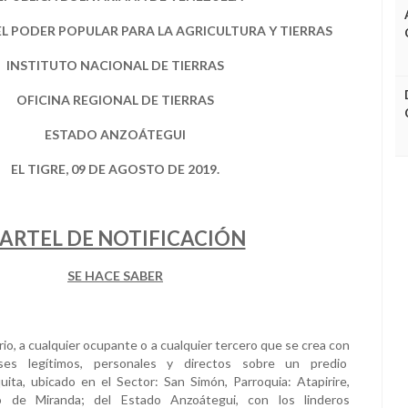
L PODER POPULAR PARA LA AGRICULTURA Y TIERRAS
INSTITUTO NACIONAL DE TIERRAS
OFICINA REGIONAL DE TIERRAS
ESTADO ANZOÁTEGUI
EL TIGRE, 09 DE AGOSTO DE 2019.
ARTEL DE NOTIFICACIÓN
SE HACE SABER
io, a cualquier ocupante o a cualquier tercero que se crea con
ses legítimos, personales y directos sobre un predio
ta, ubicado en el Sector: San Simón, Parroquia: Atapirire,
co de Miranda; del Estado Anzoátegui, con los linderos