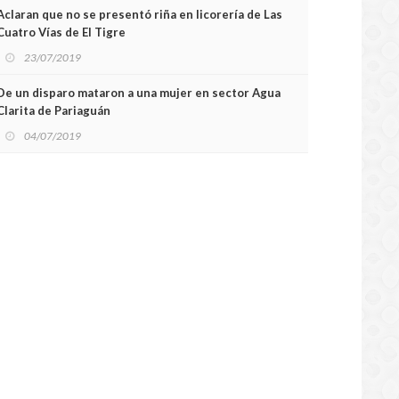
Aclaran que no se presentó riña en licorería de Las
Cuatro Vías de El Tigre
23/07/2019
De un disparo mataron a una mujer en sector Agua
Clarita de Pariaguán
04/07/2019