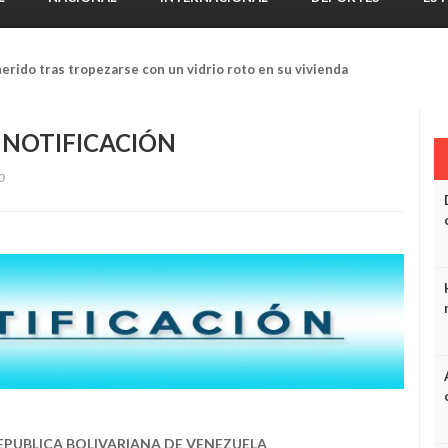
ados resultan lesionados tras accidente en El Tigre
 NOTIFICACIÓN
0
EPUBLICA BOLIVARIANA DE VENEZUELA