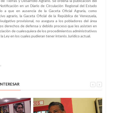
 de Tierras y Desarrollo Agrario. Se ordena la publicación del
otificación en un Diario de Circulación Regional del Estado
do a que en ausencia de la Gaceta Oficial Agraria, como
ivo agrario, la Gaceta Oficial de la República de Venezuela,
vulgativo provisional, no asegura a los pobladores del área
 los derechos de defensa y debido proceso que les asisten en
nciación de cualesquiera de los procedimientos administrativos
 la Ley en los cuales pudieran tener interés Jurídico actual.
.
INTERESAR