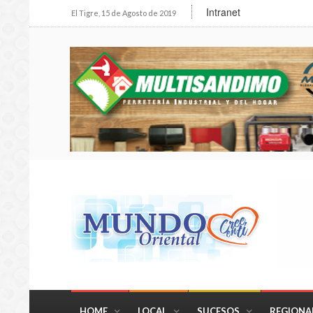
Intranet
El Tigre, 15 de Agosto de 2019
HOME
LOCAL
SUCESOS
REGIONA