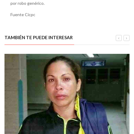
por robo genérico.
Fuente Cicpc
TAMBIÉN TE PUEDE INTERESAR