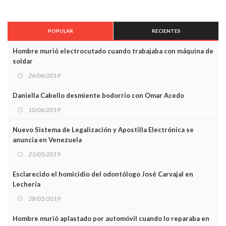
POPULAR
RECIENTES
Hombre murió electrocutado cuando trabajaba con máquina de
soldar
26/06/2019
Daniella Cabello desmiente bodorrio con Omar Acedo
10/06/2019
Nuevo Sistema de Legalización y Apostilla Electrónica se
anuncia en Venezuela
21/05/2019
Esclarecido el homicidio del odontólogo José Carvajal en
Lechería
28/05/2019
Hombre murió aplastado por automóvil cuando lo reparaba en