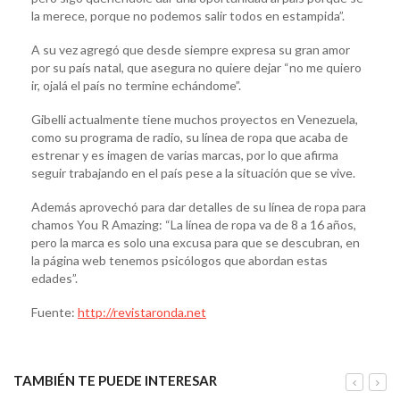
la merece, porque no podemos salir todos en estampida”.
A su vez agregó que desde siempre expresa su gran amor
por su país natal, que asegura no quiere dejar “no me quiero
ir, ojalá el país no termine echándome”.
Gibelli actualmente tiene muchos proyectos en Venezuela,
como su programa de radio, su línea de ropa que acaba de
estrenar y es imagen de varias marcas, por lo que afirma
seguir trabajando en el país pese a la situación que se vive.
Además aprovechó para dar detalles de su línea de ropa para
chamos You R Amazing: “La línea de ropa va de 8 a 16 años,
pero la marca es solo una excusa para que se descubran, en
la página web tenemos psicólogos que abordan estas
edades”.
Fuente:
http://revistaronda.net
TAMBIÉN TE PUEDE INTERESAR