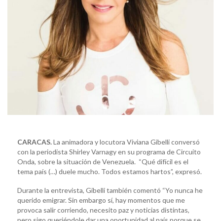
CARACAS.
La animadora y locutora Viviana Gibelli conversó
con la periodista Shirley Varnagy en su programa de Circuito
Onda, sobre la situación de Venezuela. “Qué difícil es el
tema país (…) duele mucho. Todos estamos hartos”, expresó.
Durante la entrevista, Gibelli también comentó “Yo nunca he
querido emigrar. Sin embargo sí, hay momentos que me
provoca salir corriendo, necesito paz y noticias distintas,
pero sigo queriéndole dar una oportunidad al país porque se