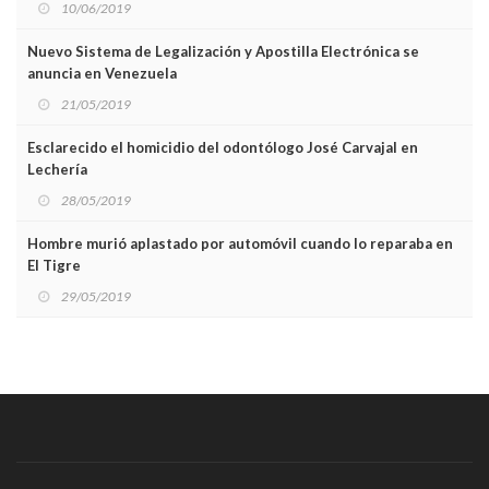
10/06/2019
Nuevo Sistema de Legalización y Apostilla Electrónica se
anuncia en Venezuela
21/05/2019
Esclarecido el homicidio del odontólogo José Carvajal en
Lechería
28/05/2019
Hombre murió aplastado por automóvil cuando lo reparaba en
El Tigre
29/05/2019