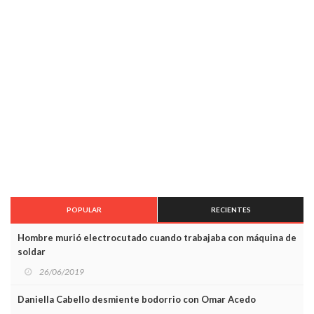
POPULAR
RECIENTES
Hombre murió electrocutado cuando trabajaba con máquina de
soldar
26/06/2019
Daniella Cabello desmiente bodorrio con Omar Acedo