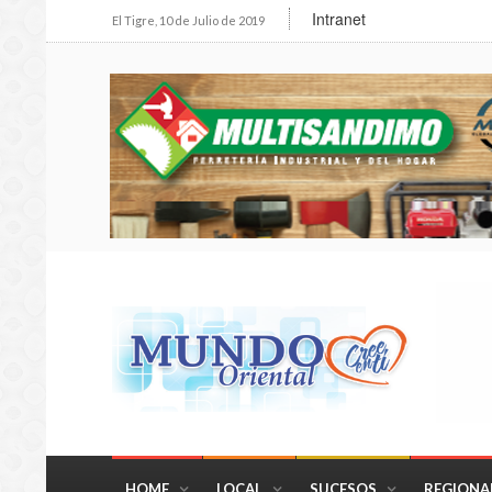
Intranet
El Tigre, 10 de Julio de 2019
HOME
LOCAL
SUCESOS
REGIONA