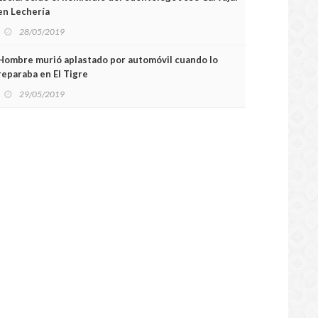
en Lechería
28/05/2019
Hombre murió aplastado por automóvil cuando lo
reparaba en El Tigre
29/05/2019