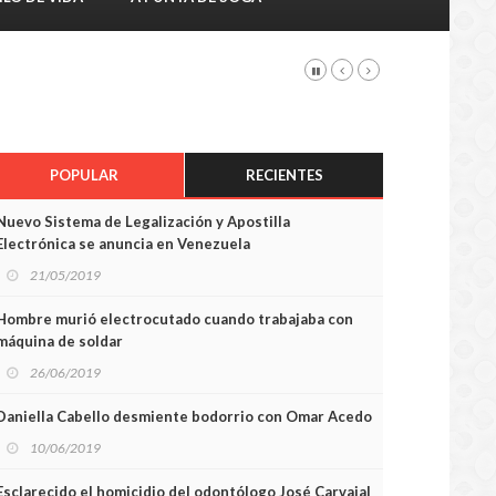
POPULAR
RECIENTES
Nuevo Sistema de Legalización y Apostilla
Electrónica se anuncia en Venezuela
21/05/2019
Hombre murió electrocutado cuando trabajaba con
máquina de soldar
26/06/2019
Daniella Cabello desmiente bodorrio con Omar Acedo
10/06/2019
Esclarecido el homicidio del odontólogo José Carvajal