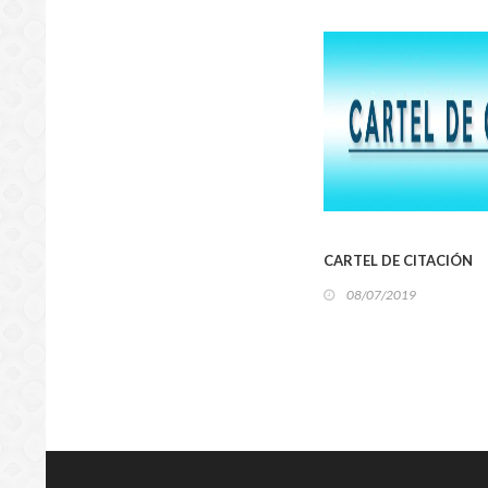
LOCA
CARTEL DE CITACIÓN
08/07/2019