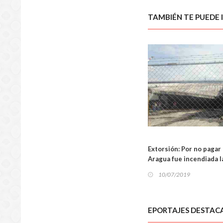
TAMBIÉN TE PUEDE 
Extorsión: Por no pagar 
SUCES
Aragua fue incendiada l
10/07/2019
EPORTAJES DESTAC