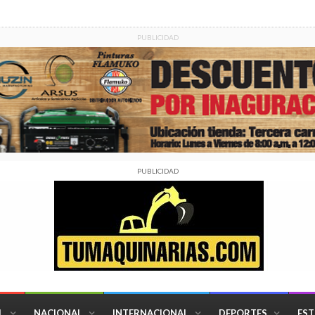
PUBLICIDAD
PUBLICIDAD
L
NACIONAL
INTERNACIONAL
DEPORTES
EST