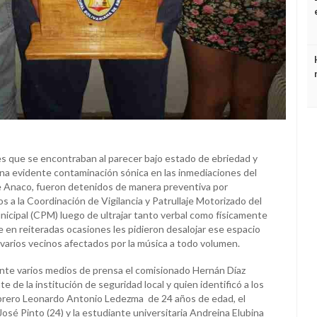
es que se encontraban al parecer bajo estado de ebriedad y
a evidente contaminación sónica en las inmediaciones del
e Anaco, fueron detenidos de manera preventiva por
s a la Coordinación de Vigilancia y Patrullaje Motorizado del
nicipal (CPM) luego de ultrajar tanto verbal como físicamente
 en reiteradas ocasiones les pidieron desalojar ese espacio
 varios vecinos afectados por la música a todo volumen.
 ante varios medios de prensa el comisionado Hernán Díaz
 de la institución de seguridad local y quien identificó a los
brero Leonardo Antonio Ledezma de 24 años de edad, el
osé Pinto (24) y la estudiante universitaria Andreina Elubina