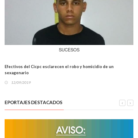
SUCESOS
Efectivos del Cicpc esclarecen el robo y homicidio de un
sexagenario
12/09/2019
EPORTAJES DESTACADOS