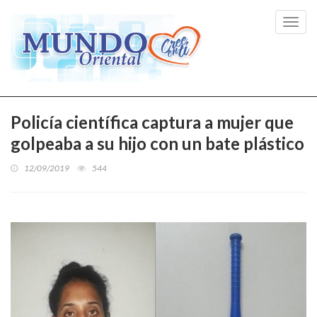
Toggl
navig
Policía científica captura a mujer que
golpeaba a su hijo con un bate plástico
12/09/2019
544