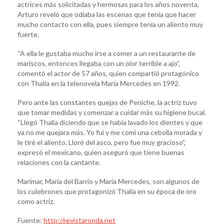
actrices más solicitadas y hermosas para los años noventa,
Arturo reveló que odiaba las escenas que tenía que hacer
mucho contacto con ella, pues siempre tenía un aliento muy
fuerte.
“A ella le gustaba mucho irse a comer a un restaurante de
mariscos, entonces llegaba con un olor terrible a ajo”,
comentó el actor de 57 años, quien compartió protagónico
con Thalía en la telenovela María Mercedes en 1992.
Pero ante las constantes quejas de Peniche, la actriz tuvo
que tomar medidas y comenzar a cuidar más su higiene bucal.
“Llegó Thalía diciendo que se había lavado los dientes y que
ya no me quejara más. Yo fui y me comí una cebolla morada y
le tiré el aliento. Lloré del asco, pero fue muy gracioso”,
expresó el mexicano, quien aseguró que tiene buenas
relaciones con la cantante.
Marimar, María del Barrio y María Mercedes, son algunos de
los culebrones que protagonizó Thalía en su época de oro
como actriz.
Fuente:
http://revistaronda.net