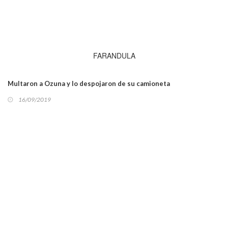
FARANDULA
Multaron a Ozuna y lo despojaron de su camioneta
16/09/2019