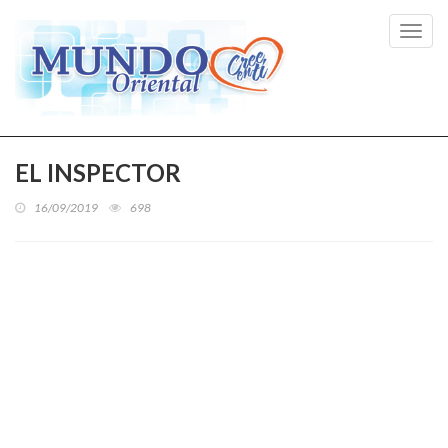
Toggl
navig
EL INSPECTOR
16/09/2019
698