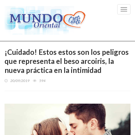
Toggl
navig
¡Cuidado! Estos estos son los peligros
que representa el beso arcoiris, la
nueva práctica en la intimidad
20/09/2019
594