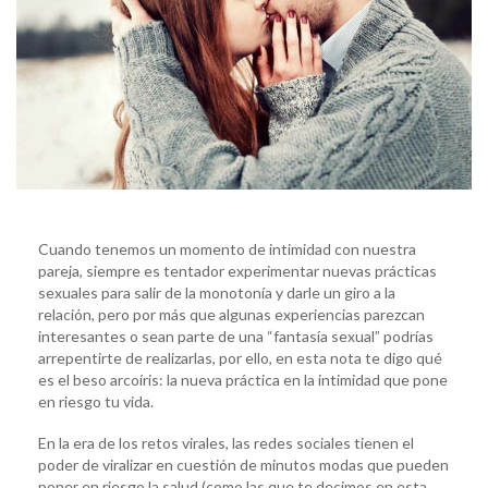
Cuando tenemos un momento de intimidad con nuestra
pareja, siempre es tentador experimentar nuevas prácticas
sexuales para salir de la monotonía y darle un giro a la
relación, pero por más que algunas experiencias parezcan
interesantes o sean parte de una “fantasía sexual” podrías
arrepentirte de realizarlas, por ello, en esta nota te digo qué
es el beso arcoíris: la nueva práctica en la intimidad que pone
en riesgo tu vida.
En la era de los retos virales, las redes sociales tienen el
poder de viralizar en cuestión de minutos modas que pueden
poner en riesgo la salud (como las que te decimos en esta