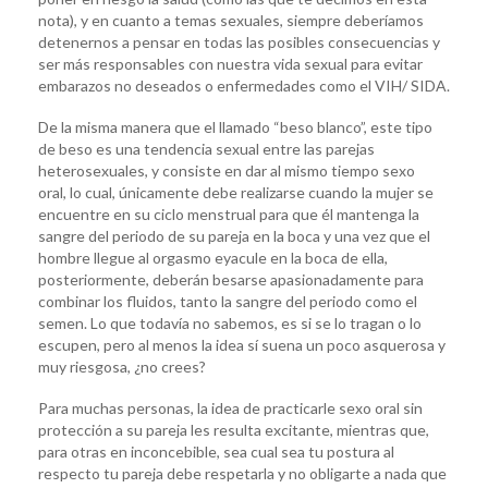
nota), y en cuanto a temas sexuales, siempre deberíamos
detenernos a pensar en todas las posibles consecuencias y
ser más responsables con nuestra vida sexual para evitar
embarazos no deseados o enfermedades como el VIH/ SIDA.
De la misma manera que el llamado “beso blanco”, este tipo
de beso es una tendencia sexual entre las parejas
heterosexuales, y consiste en dar al mismo tiempo sexo
oral, lo cual, únicamente debe realizarse cuando la mujer se
encuentre en su ciclo menstrual para que él mantenga la
sangre del periodo de su pareja en la boca y una vez que el
hombre llegue al orgasmo eyacule en la boca de ella,
posteriormente, deberán besarse apasionadamente para
combinar los fluidos, tanto la sangre del periodo como el
semen. Lo que todavía no sabemos, es si se lo tragan o lo
escupen, pero al menos la idea sí suena un poco asquerosa y
muy riesgosa, ¿no crees?
Para muchas personas, la idea de practicarle sexo oral sin
protección a su pareja les resulta excitante, mientras que,
para otras en inconcebible, sea cual sea tu postura al
respecto tu pareja debe respetarla y no obligarte a nada que