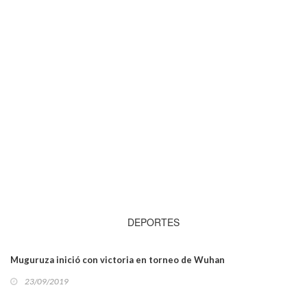
DEPORTES
Muguruza inició con victoria en torneo de Wuhan
23/09/2019