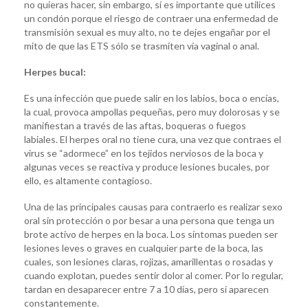
no quieras hacer, sin embargo, sí es importante que utilices
un condón porque el riesgo de contraer una enfermedad de
transmisión sexual es muy alto, no te dejes engañar por el
mito de que las ETS sólo se trasmiten vía vaginal o anal.
Herpes bucal:
Es una infección que puede salir en los labios, boca o encías,
la cual, provoca ampollas pequeñas, pero muy dolorosas y se
manifiestan a través de las aftas, boqueras o fuegos
labiales. El herpes oral no tiene cura, una vez que contraes el
virus se “adormece” en los tejidos nerviosos de la boca y
algunas veces se reactiva y produce lesiones bucales, por
ello, es altamente contagioso.
Una de las principales causas para contraerlo es realizar sexo
oral sin protección o por besar a una persona que tenga un
brote activo de herpes en la boca. Los síntomas pueden ser
lesiones leves o graves en cualquier parte de la boca, las
cuales, son lesiones claras, rojizas, amarillentas o rosadas y
cuando explotan, puedes sentir dolor al comer. Por lo regular,
tardan en desaparecer entre 7 a 10 días, pero sí aparecen
constantemente.