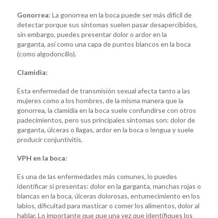
Gonorrea:
La gonorrea en la boca puede ser más difícil de
detectar porque sus síntomas suelen pasar desapercibidos,
sin embargo, puedes presentar dolor o ardor en la
garganta, así como una capa de puntos blancos en la boca
(como algodoncillo).
Clamidia:
Esta enfermedad de transmisión sexual afecta tanto a las
mujeres como a los hombres, de la misma manera que la
gonorrea, la clamidia en la boca suele confundirse con otros
padecimientos, pero sus principales síntomas son: dolor de
garganta, úlceras o llagas, ardor en la boca o lengua y suele
producir conjuntivitis.
VPH en la boca:
Es una de las enfermedades más comunes, lo puedes
identificar si presentas: dolor en la garganta, manchas rojas o
blancas en la boca, úlceras dolorosas, entumecimiento en los
labios, dificultad para masticar o comer los alimentos, dolor al
hablar. Lo importante que que una vez que identifiques los