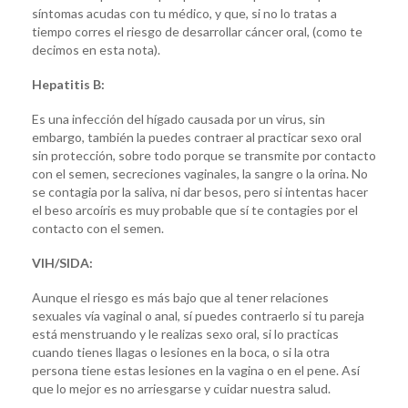
síntomas acudas con tu médico, y que, si no lo tratas a
tiempo corres el riesgo de desarrollar cáncer oral, (como te
decimos en esta nota).
Hepatitis B:
Es una infección del hígado causada por un virus, sin
embargo, también la puedes contraer al practicar sexo oral
sin protección, sobre todo porque se transmite por contacto
con el semen, secreciones vaginales, la sangre o la orina. No
se contagia por la saliva, ni dar besos, pero si intentas hacer
el beso arcoíris es muy probable que sí te contagies por el
contacto con el semen.
VIH/SIDA:
Aunque el riesgo es más bajo que al tener relaciones
sexuales vía vaginal o anal, sí puedes contraerlo si tu pareja
está menstruando y le realizas sexo oral, si lo practicas
cuando tienes llagas o lesiones en la boca, o si la otra
persona tiene estas lesiones en la vagina o en el pene. Así
que lo mejor es no arriesgarse y cuidar nuestra salud.