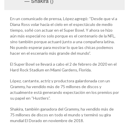
— Shakira ()
En un comunicado de prensa, López agregó: “Desde que vi a
Diana Ross volar hacia el cielo en el espectáculo de medio
tiempo, soñé con actuar en el Super Bowl. Y ahora se hizo
aún más especial no solo porque es el centenario de la NFL,
sino también porque actuaré junto a una compañera latina.
No puedo esperar para mostrar lo que las chicas podemos
hacer en el escenario más grande del mundo”.
El Super Bowl se llevará a cabo el 2 de febrero de 2020 en el
Hard Rock Stadium en Miami Gardens, Florida.
López, cantante, actriz y productora galardonada con un
Grammy, ha vendido más de 75 millones de discos y
actualmente está generando expectación en los premios por
su papel en “Hustlers”.
Shakira, también ganadora del Grammy, ha vendido más de
75 millones de discos en todo el mundo y terminó su gira
mundial El Dorado en noviembre de 2018.