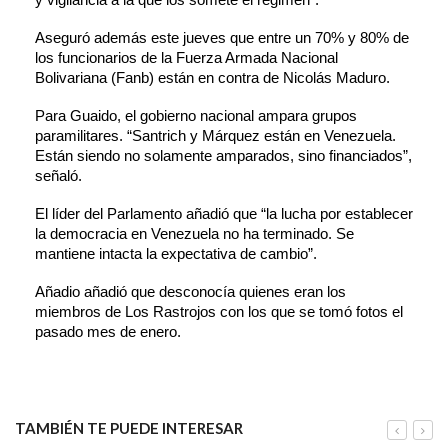
y vigilancia a la que los somete el régimen”.
Aseguró además este jueves que entre un 70% y 80% de 
los funcionarios de la Fuerza Armada Nacional 
Bolivariana (Fanb) están en contra de Nicolás Maduro.
Para Guaido, el gobierno nacional ampara grupos 
paramilitares. “Santrich y Márquez están en Venezuela. 
Están siendo no solamente amparados, sino financiados”, 
señaló.
El líder del Parlamento añadió que “la lucha por establecer 
la democracia en Venezuela no ha terminado. Se 
mantiene intacta la expectativa de cambio”.
Añadio añadió que desconocía quienes eran los 
miembros de Los Rastrojos con los que se tomó fotos el 
pasado mes de enero.
TAMBIÉN TE PUEDE INTERESAR