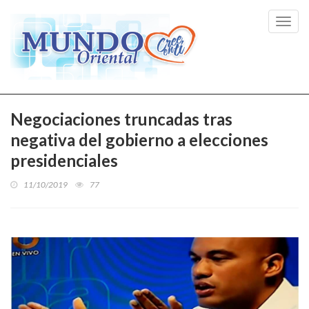
Toggl
navig
Negociaciones truncadas tras
negativa del gobierno a elecciones
presidenciales
11/10/2019
77