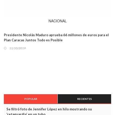
NACIONAL
Presidente Nicolás Maduro aprueba 66 millones de euros para el
Plan Caracas Juntos Todo es Posible
11/10/2019
POPULAR
RECIENTES
Se filtró foto de Jennifer López en hilo mostrando su
‘retaguardia’ en un tubo