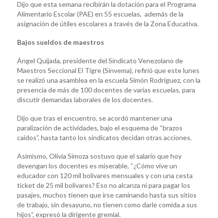
Dijo que esta semana recibirán la dotación para el Programa
Alimentario Escolar (PAE) en 55 escuelas, además de la
asignación de útiles escolares a través de la Zona Educativa.
Bajos sueldos de maestros
Ángel Quijada, presidente del Sindicato Venezolano de
Maestros Seccional El Tigre (Sinvema), refirió que este lunes
se realizó una asamblea en la escuela Simón Rodríguez, con la
presencia de más de 100 docentes de varias escuelas, para
discutir demandas laborales de los docentes.
Dijo que tras el encuentro, se acordó mantener una
paralización de actividades, bajo el esquema de “brazos
caídos”, hasta tanto los sindicatos decidan otras acciones.
Asimismo, Olivia Simoza sostuvo que el salario que hoy
devengan los docentes es miserable, “¿Cómo vive un
educador con 120 mil bolívares mensuales y con una cesta
ticket de 25 mil bolívares? Eso no alcanza ni para pagar los
pasajes, muchos tienen que irse caminando hasta sus sitios
de trabajo, sin desayuno, no tienen como darle comida a sus
hijos”, expresó la dirigente gremial.