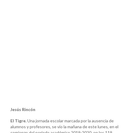
Jesús Rincón
El Tigre.
Una jornada escolar marcada por la ausencia de
alumnos y profesores, se vio la mañana de este lunes, en el
comienzo del periodo académico 2019-2020, en los 119