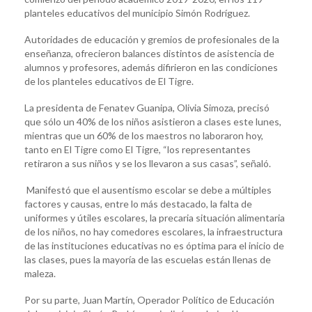
planteles educativos del municipio Simón Rodríguez.
Autoridades de educación y gremios de profesionales de la
enseñanza, ofrecieron balances distintos de asistencia de
alumnos y profesores, además difirieron en las condiciones
de los planteles educativos de El Tigre.
La presidenta de Fenatev Guanipa, Olivia Simoza, precisó
que sólo un 40% de los niños asistieron a clases este lunes,
mientras que un 60% de los maestros no laboraron hoy,
tanto en El Tigre como El Tigre, “los representantes
retiraron a sus niños y se los llevaron a sus casas”, señaló.
Manifestó que el ausentismo escolar se debe a múltiples
factores y causas, entre lo más destacado, la falta de
uniformes y útiles escolares, la precaria situación alimentaria
de los niños, no hay comedores escolares, la infraestructura
de las instituciones educativas no es óptima para el inicio de
las clases, pues la mayoría de las escuelas están llenas de
maleza.
Por su parte, Juan Martín, Operador Político de Educación