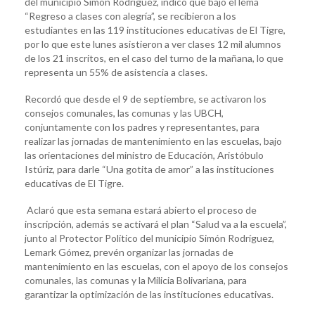
del municipio Simón Rodríguez, indicó que bajo el lema
“Regreso a clases con alegría”, se recibieron a los
estudiantes en las 119 instituciones educativas de El Tigre,
por lo que este lunes asistieron a ver clases 12 mil alumnos
de los 21 inscritos, en el caso del turno de la mañana, lo que
representa un 55% de asistencia a clases.
Recordó que desde el 9 de septiembre, se activaron los
consejos comunales, las comunas y las UBCH,
conjuntamente con los padres y representantes, para
realizar las jornadas de mantenimiento en las escuelas, bajo
las orientaciones del ministro de Educación, Aristóbulo
Istúriz, para darle “Una gotita de amor” a las instituciones
educativas de El Tigre.
Aclaró que esta semana estará abierto el proceso de
inscripción, además se activará el plan “Salud va a la escuela”,
junto al Protector Político del municipio Simón Rodríguez,
Lemark Gómez, prevén organizar las jornadas de
mantenimiento en las escuelas, con el apoyo de los consejos
comunales, las comunas y la Milicia Bolivariana, para
garantizar la optimización de las instituciones educativas.