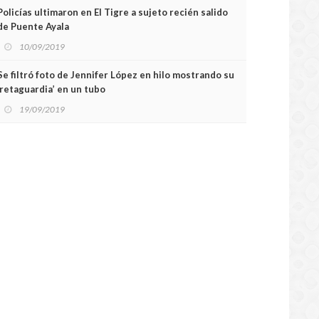
Policías ultimaron en El Tigre a sujeto recién salido
de Puente Ayala
10/09/2019
Se filtró foto de Jennifer López en hilo mostrando su
‘retaguardia’ en un tubo
19/09/2019