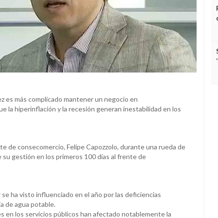
ez es más complicado mantener un negocio en
e la hiperinflación y la recesión generan inestabilidad en los
dente de consecomercio, Felipe Capozzolo, durante una rueda de
 su gestión en los primeros 100 días al frente de
se ha visto influenciado en el año por las deficiencias
cia de agua potable.
es en los servicios públicos han afectado notablemente la