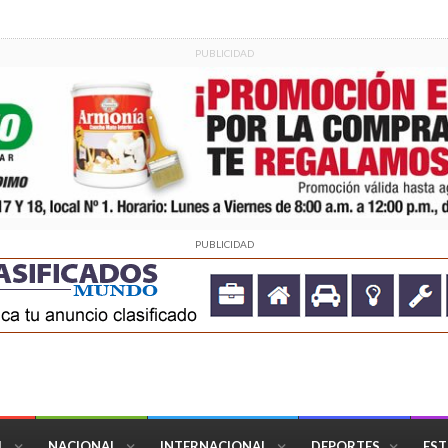
PUBLICIDAD
PUBLICIDAD
L
NACIONAL
INTERNACIONAL
DEPORTES
EST