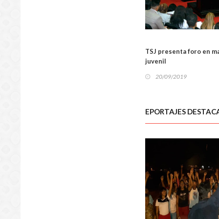
NACIO
TSJ presenta foro en ma
juvenil
20/09/2019
EPORTAJES DESTAC