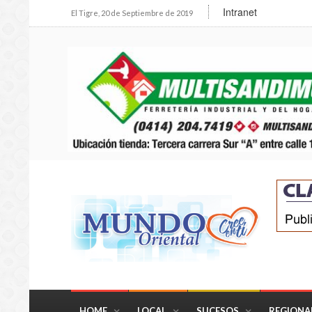
Intranet
El Tigre, 20 de Septiembre de 2019
HOME
LOCAL
SUCESOS
REGIONA