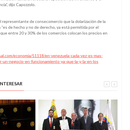
cía”, dijo Capozzolo.
el representante de consecomercio que la dolarización de la
“es de hecho y no de derecho, ya está permitida por el
 que entre 20 y 30% de los comercios colocan los precios en
sal.com/economia/51118/en-venezuela-cada-vez-es-mas-
-un-negocio-en-funcionamiento-ya-que-la-y-la-en-los
INTERESAR