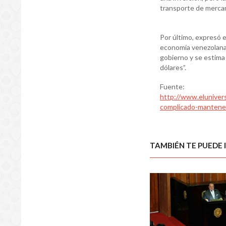
transporte de mercan
Por último, expresó 
economía venezolana 
gobierno y se estima
dólares”.
Fuente:
http://www.eluniver
complicado-mantener
TAMBIÉN TE PUEDE 