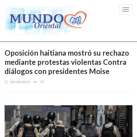
Toggl
navig
Oposición haitiana mostró su rechazo
mediante protestas violentas Contra
diálogos con presidentes Moise
09/10/2019
75