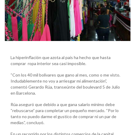
La hiperinflación que azota al país ha hecho que hasta
comprar ropa interior sea casi imposible.
“Con los 40 mil bolívares que gano al mes, como o me visto.
Indudablemente no voy a arriesgar mi alimentación”,
comentó Gerardo Rúa, transeúnte del boulevard 5 de Julio
en Barcelona.
Rúa aseguró que debido a que gana salario mínimo debe
“rebuscarse” para completar un pequeño mercado. “Por lo
tanto no puedo darme el gustico de comprar ni un par de
medias”, concluyó.
En un recorrido por los distintos comercios de la capital