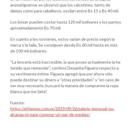
anzoatiguense se observó que los calcetines, tanto de
damas como para caballeros, oscilan entre Bs 15 y Bs 40 mil.
Los bóxer pueden costar hasta 120 mil bolívares y los pantys
aproximadamente Bs 70 mil.
En cuanto a los sostenes, estos varían de precio según la
marca y la talla. Se consiguen desde Bs 60 mil hasta en más
de 100 mil bolívares.
“La lencería está inaccesible, la que poseo actualmente la he
tenido que remendar”, confesó Deyanira Figuera respecto a
su vestimenta íntima. Figuera agregó que por ahora sólo
puede destinar su dinero a “otras prioridades” y “en caso de
ser muy necesario, buscaré la manera de comprarme la ropa
blanca que me falte”.
Fuente:
https://eltiempo.com.ve/2019/09/26/salario-mensual-no-
alcanza-ni-para-comprar-un-par-de-medias/