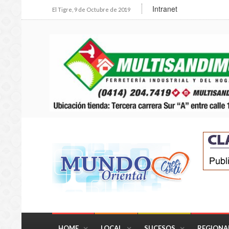
Intranet
El Tigre, 9 de Octubre de 2019
HOME
LOCAL
SUCESOS
REGIONA