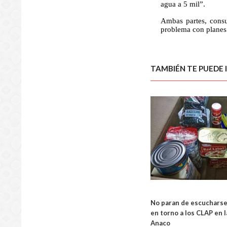
agua a 5 mil”.
Ambas partes, consu
problema con planes 
TAMBIÉN TE PUEDE 
REGIO
No paran de escucharse
en torno a los CLAP en 
Anaco