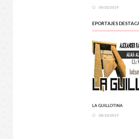
09/10/2019
EPORTAJES DESTAC
LOCA
LA GUILLOTINA
08/10/2019