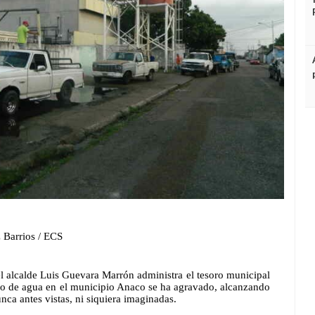
 Barrios / ECS
 alcalde Luis Guevara Marrón administra el tesoro municipal 
stro de agua en el municipio Anaco se ha agravado, alcanzando 
nca antes vistas, ni siquiera imaginadas.