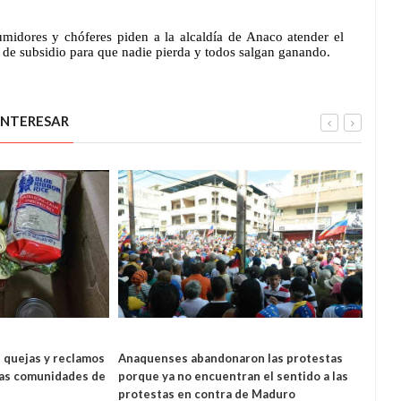
midores y chóferes piden a la alcaldía de Anaco atender el 
de subsidio para que nadie pierda y todos salgan ganando. 
INTERESAR
NAL
 quejas y reclamos
Anaquenses abandonaron las protestas
Anac
REGIONAL
las comunidades de
porque ya no encuentran el sentido a las
base 
protestas en contra de Maduro
del 