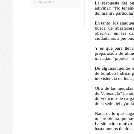
21/08/2019
La respuesta del bu
adivinar: “No tenem
del mantra particular
En tanto, los anaque
busca de abastecer
observar en las ca
ciudadanos a pie bus
Y es que para lleva
preparación de alime
trasladan “pipotes” h
De algunas fuentes e
de bombeo hídrico po
inexistencia de los a
Otra de las medidas 
de Venezuela” ha sid
de vehículo de carga
de la sede del ayunt
Nada de lo que haga
un problema que se 
La situación motivo 
hasta menos de dos a