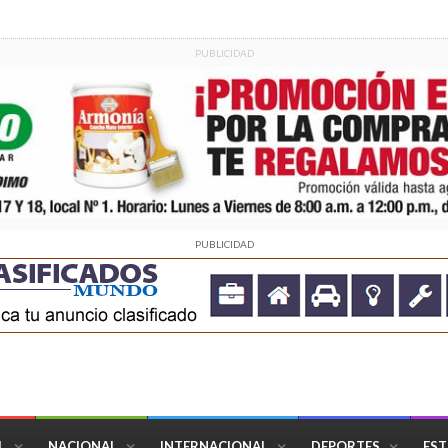
PUBLICIDAD
PUBLICIDAD
L
NACIONAL
INTERNACIONAL
DEPORTES
EST