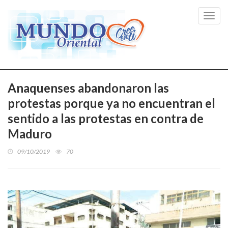
Toggl
navig
Anaquenses abandonaron las
protestas porque ya no encuentran el
sentido a las protestas en contra de
Maduro
09/10/2019
70