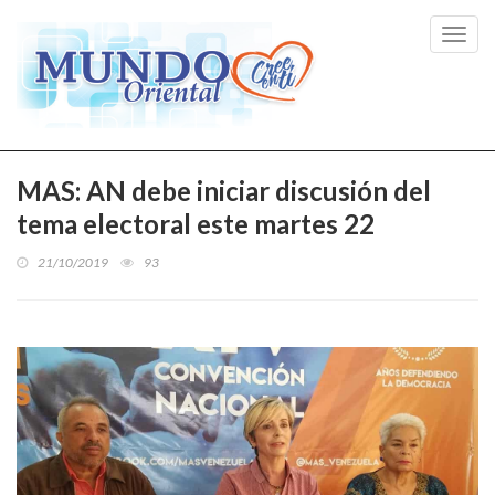
Toggl
navig
MAS: AN debe iniciar discusión del
tema electoral este martes 22
21/10/2019
93