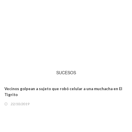
SUCESOS
Vecinos golpean a sujeto que robó celular a una muchacha en El
Tigrito
22/10/2019